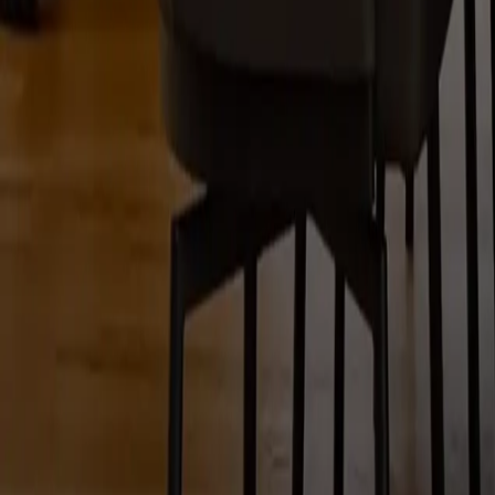
© 2026 mTw.Solutions | Alle Rechte vorbehalten