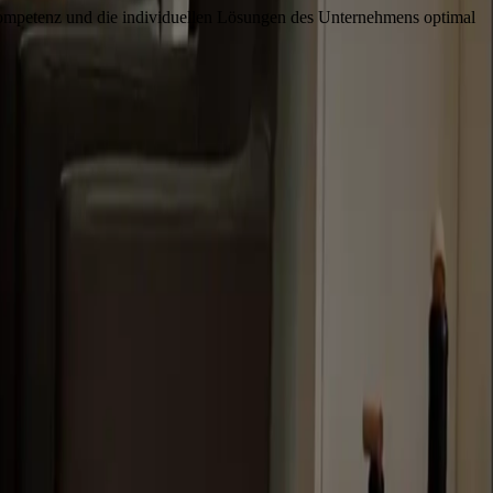
 Kompetenz und die individuellen Lösungen des Unternehmens optimal